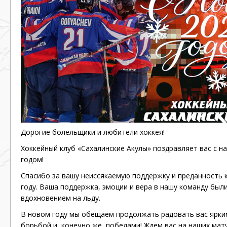
Дорогие болельщики и любители хоккея!
Хоккейный клуб «Сахалинские Акулы» поздравляет вас с 
годом!
Спасибо за вашу неиссякаемую поддержку и преданность
году. Ваша поддержка, эмоции и вера в нашу команду был
вдохновением на льду.
В новом году мы обещаем продолжать радовать вас ярки
борьбой и, конечно же, победами! Ждем вас на наших мат