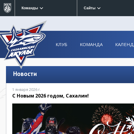
Команды
Сайты
КЛУБ
КОМАНДА
КАЛЕНД
Новости
1 января 2026 г.
С Новым 2026 годом, Сахалин!