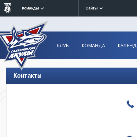
Команды
Сайты
КЛУБ
КОМАНДА
КАЛЕНД
Контакты
a