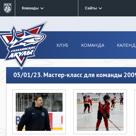
Команды
Сайты
КЛУБ
КОМАНДА
КАЛЕНД
05/01/23. Мастер-класс для команды 200