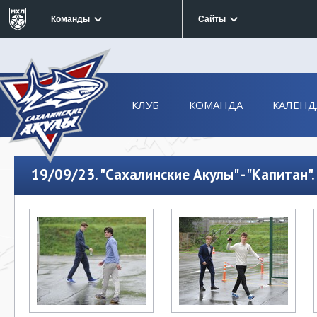
Команды
Сайты
КЛУБ
КОМАНДА
КАЛЕНД
19/09/23. "Сахалинские Акулы" - "Капитан".