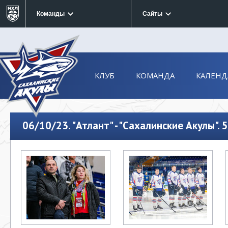
Команды
Сайты
КЛУБ
КОМАНДА
КАЛЕНД
06/10/23. "Атлант" - "Сахалинские Акулы". 5