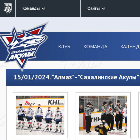
Команды
Сайты
КЛУБ
КОМАНДА
КАЛЕНД
15/01/2024. "Алмаз" - "Сахалинские Акулы"