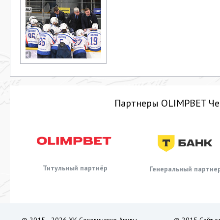
Партнеры OLIMPBET Че
Титульный партнёр
Генеральный партне
© 2015—2026 ХК Сахалинские Акулы
© 2015 Сайт с