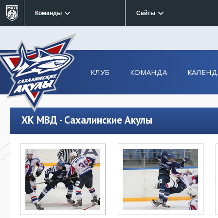
Команды
Сайты
КЛУБ
КОМАНДА
КАЛЕНД
ХК МВД - Сахалинские Акулы