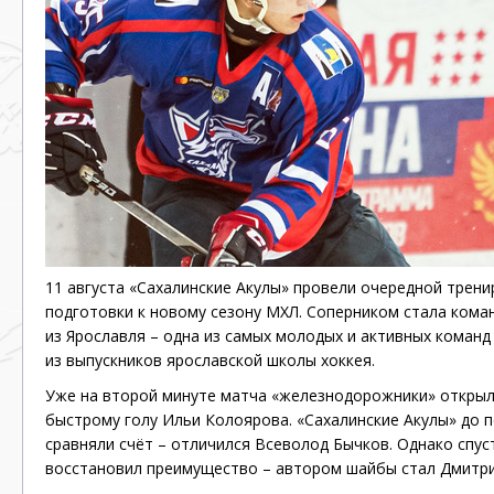
11 августа «Сахалинские Акулы» провели очередной трен
подготовки к новому сезону МХЛ. Соперником стала кома
из Ярославля – одна из самых молодых и активных команд
из выпускников ярославской школы хоккея.
Уже на второй минуте матча «железнодорожники» открыл
быстрому голу Ильи Колоярова. «Сахалинские Акулы» до 
сравняли счёт – отличился Всеволод Бычков. Однако спус
восстановил преимущество – автором шайбы стал Дмитри