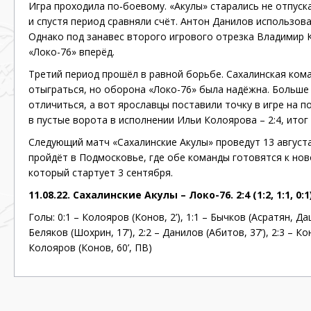
Игра проходила
по‐боевому
. «Акулы» старались не отпус
и спустя период сравняли счёт. Антон Данилов использов
Однако под занавес второго игрового отрезка Владимир 
«Локо-76» вперёд.
Третий период прошёл в равной борьбе. Сахалинская ком
отыграться, но оборона «Локо-76» была надёжна. Больше 
отличиться, а вот ярославцы поставили точку в игре на 
в пустые ворота в исполнении Ильи Колоярова – 2:4, итог 
Следующий матч «Сахалинские Акулы» проведут 13 августа
пройдёт в Подмосковье, где обе команды готовятся к нов
который стартует 3 сентября.
11.08.22. Сахалинские Акулы – Локо-76. 2:4 (1:2, 1:1, 0:1
Голы: 0:1 – Колояров (Конов, 2’), 1:1 – Бычков (Асратян, Да
Беляков (Шохрин, 17’), 2:2 – Данилов (Абитов, 37’), 2:3 – Ко
Колояров (Конов, 60’, ПВ)