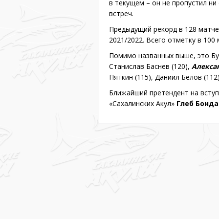
в текущем – он не пропустил ни 
встреч.
Предыдущий рекорд в 128 матче
2021/2022. Всего отметку в 100
Помимо названных выше, это Бул
Станислав Баснев (120),
Алекса
Пяткин (115), Даниил Белов (112)
Ближайший претендент на вступл
«Сахалинских Акул»
Глеб Бонд