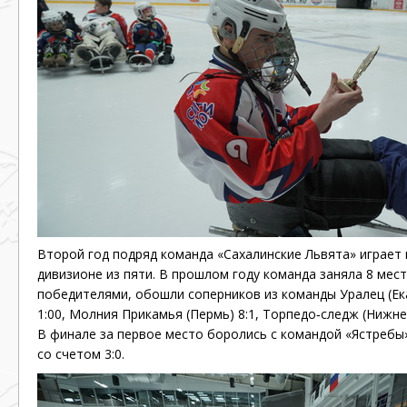
Второй год подряд команда «Сахалинские Львята» играет 
дивизионе из пяти. В прошлом году команда заняла 8 место
победителями, обошли соперников из команды Уралец (Ек
1:00, Молния Прикамья (Пермь) 8:1,
Торпедо‐следж
(Нижнег
В финале за первое место боролись с командой «Ястребы»
со счетом 3:0.