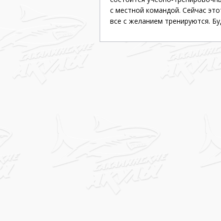
с местной командой. Сейчас эт
все с желанием тренируются. Бу