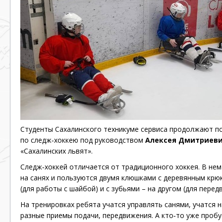
Студенты Сахалинского техникуме сервиса продолжают п
по
следж‐хоккею
под руководством
Алексея Дмитриеви
«Сахалинских львят».
Следж‐хоккей
отличается от традиционного хоккея. В нем
на санях и пользуются двумя клюшками с деревянным крю
(для работы с шайбой) и с зубьями – на другом (для перед
На тренировках ребята учатся управлять санями, учатся н
разные приемы подачи, передвижения. А
кто‐то
уже пробуе