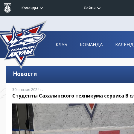
Команды
Сайты
КЛУБ
КОМАНДА
КАЛЕНД
Новости
30 января 2024 г.
Студенты Сахалинского техникума сервиса В 